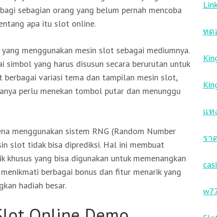
Lin
, bagi sebagian orang yang belum pernah mencoba
ntang apa itu slot online.
ทดล
i yang menggunakan mesin slot sebagai mediumnya.
Kin
ai simbol yang harus disusun secara berurutan untuk
berbagai variasi tema dan tampilan mesin slot,
Kin
hanya perlu menekan tombol putar dan menunggu
แท
karena menggunakan sistem RNG (Random Number
รา
 slot tidak bisa diprediksi. Hal ini membuat
trik khusus yang bisa digunakan untuk memenangkan
cas
t menikmati berbagai bonus dan fitur menarik yang
kan hadiah besar.
w77
Slot Online Demo