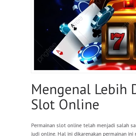
Mengenal Lebih 
Slot Online
Permainan slot online telah menjadi salah sa
judi online. Hal ini dikarenakan permainan in