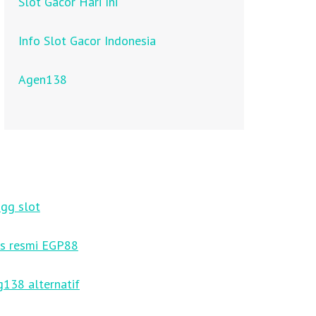
Slot Gacor Hari Ini
Info Slot Gacor Indonesia
Agen138
gg slot
us resmi EGP88
g138 alternatif